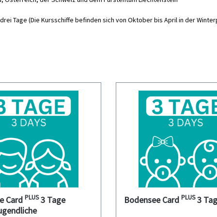
drei Tage (Die Kursschiffe befinden sich von Oktober bis April in der Winte
PLUS
PLUS
e Card
3 Tage
Bodensee Card
3 Tag
ugendliche