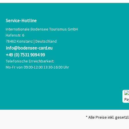
Service-Hotline
Internationale Bodensee Tourismus GmbH
Hafenstr. 6
78462 Konstanz | Deutschland
info@bodensee-card.eu
+49 (0) 7531 9094 99
Telefonische Erreichbarkeit:
Mo-Fr von 09:00-12:00 13:30-16:00 Uhr
* Alle Preise inkl. geset