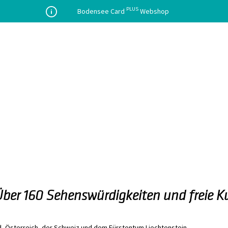
PLUS
Bodensee Card
Webshop
Über 160 Sehenswürdigkeiten und freie Kur
nd, Österreich, der Schweiz und dem Fürstentum Liechtenstein