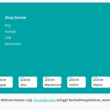
Shop Service
FAQ
Kontakt
AGB
Newsletter
zl. Mehrwertsteuer zzgl.
Versandkosten
und ggf. Nachnahmegebühren, wenn 