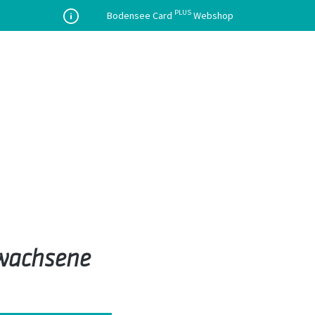
PLUS
Bodensee Card
Webshop
wachsene