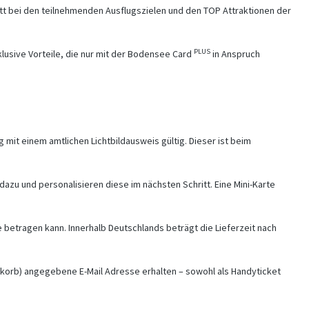
ritt bei den teilnehmenden Ausflugszielen und den TOP Attraktionen der
PLUS
lusive Vorteile, die nur mit der Bodensee Card
in Anspruch
 mit einem amtlichen Lichtbildausweis gültig. Dieser ist beim
 dazu und personalisieren diese im nächsten Schritt. Eine Mini-Karte
 betragen kann. Innerhalb Deutschlands beträgt die Lieferzeit nach
renkorb) angegebene E-Mail Adresse erhalten – sowohl als Handyticket