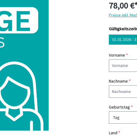
78,00 €
Preise inkl. Mw
Gültigkeitszei
01.01.2026 - 
Vorname
*
Nachname
*
Geburtstag
*
Land
*