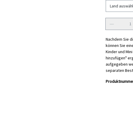
Anzahl
Nachdem Sie di
können Sie ein
Kinder und Min
hinzufügen" er
aufgegeben wer
separaten Best
Produktnumme