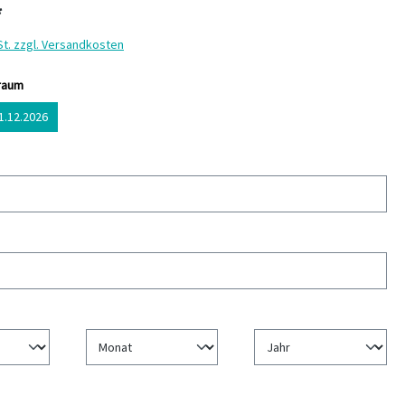
*
St. zzgl. Versandkosten
auswählen
traum
31.12.2026