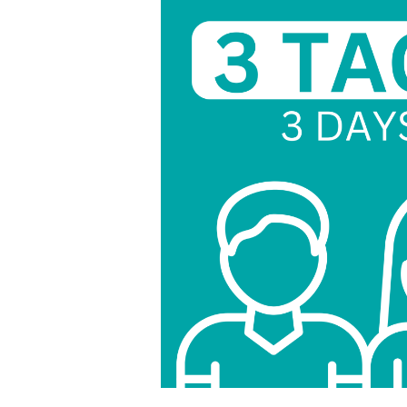
Bildergalerie überspringen