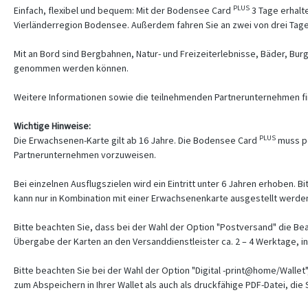
PLUS
Einfach, flexibel und bequem: Mit der Bodensee Card
3 Tage erhalte
Vierländerregion Bodensee. Außerdem fahren Sie an zwei von drei Tagen
Mit an Bord sind Bergbahnen, Natur- und Freizeiterlebnisse, Bäder, Bu
genommen werden können.
Weitere Informationen sowie die teilnehmenden Partnerunternehmen fi
Wichtige Hinweise:
PLUS
Die Erwachsenen-Karte gilt ab 16 Jahre. Die Bodensee Card
muss pe
Partnerunternehmen vorzuweisen.
Bei einzelnen Ausflugszielen wird ein Eintritt unter 6 Jahren erhoben. B
kann nur in Kombination mit einer Erwachsenenkarte ausgestellt werde
Bitte beachten Sie, dass bei der Wahl der Option "Postversand" die Bea
Übergabe der Karten an den Versanddienstleister ca. 2 – 4 Werktage, in 
Bitte beachten Sie bei der Wahl der Option "Digital -print@home/Wallet"
zum Abspeichern in Ihrer Wallet als auch als druckfähige PDF-Datei, di