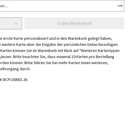
In den Warenkorb
e erste Karte personalisiert und in den Warenkorb gelegt haben,
e weitere Karte über die Eingabe der persönlichen Daten hinzufügen.
i Karten können Sie im Warenkorb mit Klick auf "Weiteren Kartentypen
gänzen. Bitte beachten Sie, dass maximal 10 Karten pro Bestellung
den können. Bitte führen Sie bei mehr Karten einen weiteren,
ellvorgang durch.
r:
BCP100001.26